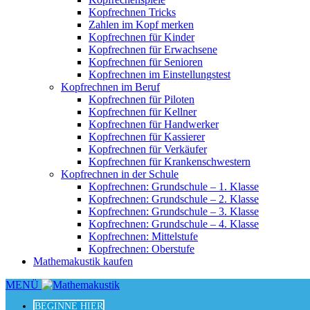
Kopfrechnen Tricks
Zahlen im Kopf merken
Kopfrechnen für Kinder
Kopfrechnen für Erwachsene
Kopfrechnen für Senioren
Kopfrechnen im Einstellungstest
Kopfrechnen im Beruf
Kopfrechnen für Piloten
Kopfrechnen für Kellner
Kopfrechnen für Handwerker
Kopfrechnen für Kassierer
Kopfrechnen für Verkäufer
Kopfrechnen für Krankenschwestern
Kopfrechnen in der Schule
Kopfrechnen: Grundschule – 1. Klasse
Kopfrechnen: Grundschule – 2. Klasse
Kopfrechnen: Grundschule – 3. Klasse
Kopfrechnen: Grundschule – 4. Klasse
Kopfrechnen: Mittelstufe
Kopfrechnen: Oberstufe
Mathemakustik kaufen
MENÜ
BEGINNE HIER