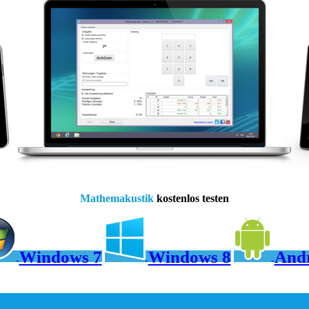
Mathemakustik
kostenlos testen
Windows 7
Windows 8
And