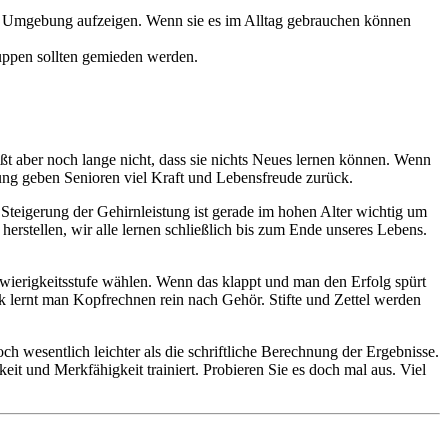
rer Umgebung aufzeigen. Wenn sie es im Alltag gebrauchen können
uppen sollten gemieden werden.
ßt aber noch lange nicht, dass sie nichts Neues lernen können. Wenn
ung geben Senioren viel Kraft und Lebensfreude zurück.
Steigerung der Gehirnleistung ist gerade im hohen Alter wichtig um
tellen, wir alle lernen schließlich bis zum Ende unseres Lebens.
wierigkeitsstufe wählen. Wenn das klappt und man den Erfolg spürt
 lernt man Kopfrechnen rein nach Gehör. Stifte und Zettel werden
h wesentlich leichter als die schriftliche Berechnung der Ergebnisse.
 und Merkfähigkeit trainiert. Probieren Sie es doch mal aus. Viel