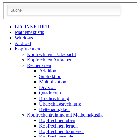
BEGINNE HIER
Mathemakustik
Windows
Android
Kopfrechnen
Kopfrechnen – Übersicht
Kopfrechnen Aufgaben
Rechenarten
Addition
Subtraktion
Multiplikation
Division
Quadrieren
Bruchrechnung
Überschlagsrechnung
Kettenaufgaben
Kopfrechentraining mit Mathemakustik
Kopfrechnen üben
Kopfrechnen lernen
Kopfrechnen trainieren
Kopfrechenspiele