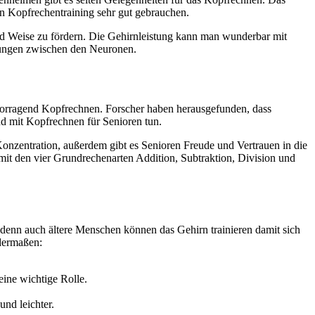
n Kopfrechentraining sehr gut gebrauchen.
und Weise zu fördern. Die Gehirnleistung kann man wunderbar mit
dungen zwischen den Neuronen.
orragend Kopfrechnen. Forscher haben herausgefunden, dass
d mit Kopfrechnen für Senioren tun.
Konzentration, außerdem gibt es Senioren Freude und Vertrauen in die
it den vier Grundrechenarten Addition, Subtraktion, Division und
denn auch ältere Menschen können das Gehirn trainieren damit sich
dermaßen:
eine wichtige Rolle.
nd leichter.