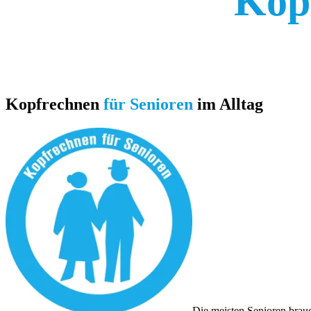
Kop
Kopfrechnen
für Senioren
im Alltag
Die meisten Senioren brauc