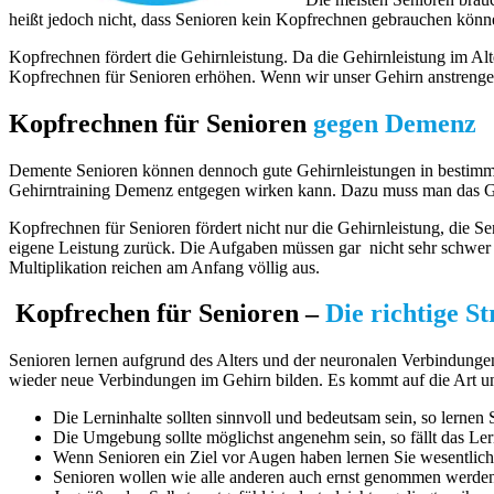
heißt jedoch nicht, dass Senioren kein Kopfrechnen gebrauchen könn
Kopfrechnen fördert die Gehirnleistung. Da die Gehirnleistung im Al
Kopfrechnen für Senioren erhöhen. Wenn wir unser Gehirn anstrenge
Kopfrechnen für Senioren
gegen Demenz
Demente Senioren können dennoch gute Gehirnleistungen in bestimm
Gehirntraining Demenz entgegen wirken kann. Dazu muss man das Geh
Kopfrechnen für Senioren fördert nicht nur die Gehirnleistung, die S
eigene Leistung zurück. Die Aufgaben müssen gar nicht sehr schwer 
Multiplikation reichen am Anfang völlig aus.
Kopfrechen für Senioren –
Die richtige St
Senioren lernen aufgrund des Alters und der neuronalen Verbindunge
wieder neue Verbindungen im Gehirn bilden. Es kommt auf die Art u
Die Lerninhalte sollten sinnvoll und bedeutsam sein, so lernen 
Die Umgebung sollte möglichst angenehm sein, so fällt das Lern
Wenn Senioren ein Ziel vor Augen haben lernen Sie wesentlich l
Senioren wollen wie alle anderen auch ernst genommen werden,