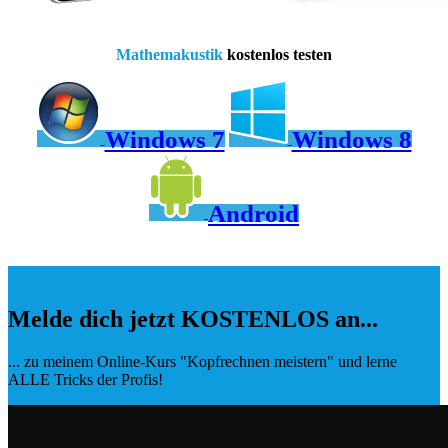
Mathemakustik
kostenlos testen
Windows 7
Windows 8
Android
Melde dich jetzt KOSTENLOS an...
... zu meinem Online-Kurs "Kopfrechnen meistern" und lerne
ALLE Tricks der Profis!