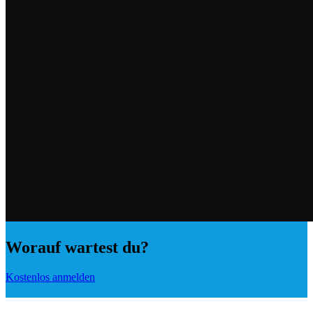
Worauf wartest du?
Kostenlos anmelden