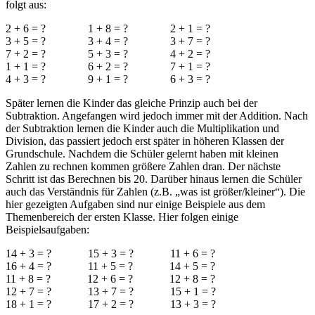
folgt aus:
2 + 6 = ? 1 + 8 = ? 2 + 1 = ?
3 + 5 = ? 3 + 4 = ? 3 + 7 = ?
7 + 2 = ? 5 + 3 = ? 4 + 2 = ?
1 + 1 = ? 6 + 2 = ? 7 + 1 = ?
4 + 3 = ? 9 + 1 = ? 6 + 3 = ?
Später lernen die Kinder das gleiche Prinzip auch bei der
Subtraktion. Angefangen wird jedoch immer mit der Addition. Nach
der Subtraktion lernen die Kinder auch die Multiplikation und
Division, das passiert jedoch erst später in höheren Klassen der
Grundschule. Nachdem die Schüler gelernt haben mit kleinen
Zahlen zu rechnen kommen größere Zahlen dran. Der nächste
Schritt ist das Berechnen bis 20. Darüber hinaus lernen die Schüler
auch das Verständnis für Zahlen (z.B. „was ist größer/kleiner“). Die
hier gezeigten Aufgaben sind nur einige Beispiele aus dem
Themenbereich der ersten Klasse. Hier folgen einige
Beispielsaufgaben:
14 + 3 = ? 15 + 3 = ? 11 + 6 = ?
16 + 4 = ? 11 + 5 = ? 14 + 5 = ?
11 + 8 = ? 12 + 6 = ? 12 + 8 = ?
12 + 7 = ? 13 + 7 = ? 15 + 1 = ?
18 + 1 = ? 17 + 2 = ? 13 + 3 = ?