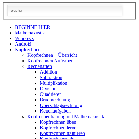
BEGINNE HIER
Mathemakustik
Windows
Android
Kopfrechnen
Kopfrechnen – Übersicht
Kopfrechnen Aufgaben
Rechenarten
Addition
Subtraktion
Multiplikation
Division
Quadrieren
Bruchrechnung
Überschlagsrechnung
Kettenaufgaben
Kopfrechentraining mit Mathemakustik
Kopfrechnen üben
Kopfrechnen lernen
Kopfrechnen trainieren
Kopfrechenspiele