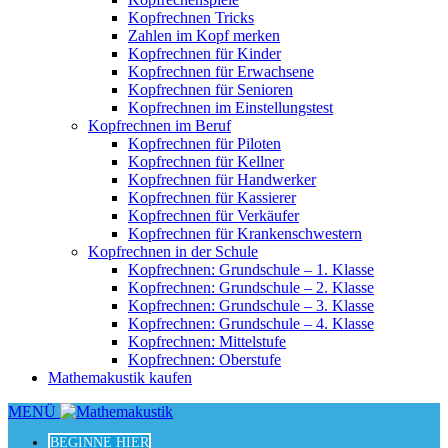
Kopfrechnen Tricks
Zahlen im Kopf merken
Kopfrechnen für Kinder
Kopfrechnen für Erwachsene
Kopfrechnen für Senioren
Kopfrechnen im Einstellungstest
Kopfrechnen im Beruf
Kopfrechnen für Piloten
Kopfrechnen für Kellner
Kopfrechnen für Handwerker
Kopfrechnen für Kassierer
Kopfrechnen für Verkäufer
Kopfrechnen für Krankenschwestern
Kopfrechnen in der Schule
Kopfrechnen: Grundschule – 1. Klasse
Kopfrechnen: Grundschule – 2. Klasse
Kopfrechnen: Grundschule – 3. Klasse
Kopfrechnen: Grundschule – 4. Klasse
Kopfrechnen: Mittelstufe
Kopfrechnen: Oberstufe
Mathemakustik kaufen
MENÜ
BEGINNE HIER