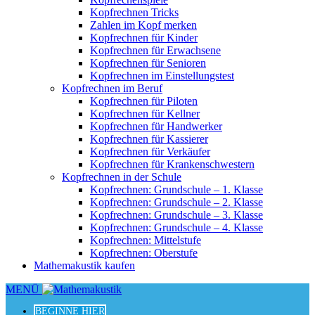
Kopfrechnen Tricks
Zahlen im Kopf merken
Kopfrechnen für Kinder
Kopfrechnen für Erwachsene
Kopfrechnen für Senioren
Kopfrechnen im Einstellungstest
Kopfrechnen im Beruf
Kopfrechnen für Piloten
Kopfrechnen für Kellner
Kopfrechnen für Handwerker
Kopfrechnen für Kassierer
Kopfrechnen für Verkäufer
Kopfrechnen für Krankenschwestern
Kopfrechnen in der Schule
Kopfrechnen: Grundschule – 1. Klasse
Kopfrechnen: Grundschule – 2. Klasse
Kopfrechnen: Grundschule – 3. Klasse
Kopfrechnen: Grundschule – 4. Klasse
Kopfrechnen: Mittelstufe
Kopfrechnen: Oberstufe
Mathemakustik kaufen
MENÜ
BEGINNE HIER