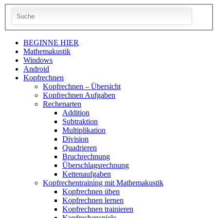
BEGINNE HIER
Mathemakustik
Windows
Android
Kopfrechnen
Kopfrechnen – Übersicht
Kopfrechnen Aufgaben
Rechenarten
Addition
Subtraktion
Multiplikation
Division
Quadrieren
Bruchrechnung
Überschlagsrechnung
Kettenaufgaben
Kopfrechentraining mit Mathemakustik
Kopfrechnen üben
Kopfrechnen lernen
Kopfrechnen trainieren
Kopfrechenspiele