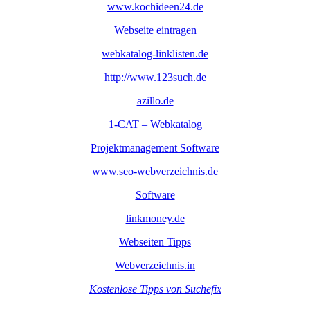
www.kochideen24.de
Webseite eintragen
webkatalog-linklisten.de
http://www.123such.de
azillo.de
1-CAT – Webkatalog
Projektmanagement Software
www.seo-webverzeichnis.de
Software
linkmoney.de
Webseiten Tipps
Webverzeichnis.in
Kostenlose Tipps von Suchefix