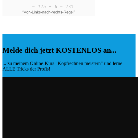
Melde dich jetzt KOSTENLOS an...
... zu meinem Online-Kurs "Kopfrechnen meistern" und lerne
ALLE Tricks der Profis!