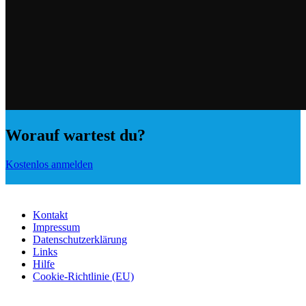
Worauf wartest du?
Kostenlos anmelden
Kontakt
Impressum
Datenschutzerklärung
Links
Hilfe
Cookie-Richtlinie (EU)