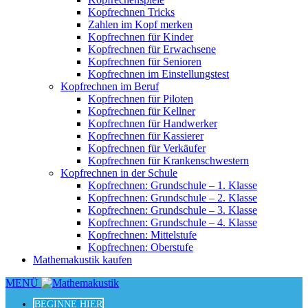
Kopfrechnen Tricks
Zahlen im Kopf merken
Kopfrechnen für Kinder
Kopfrechnen für Erwachsene
Kopfrechnen für Senioren
Kopfrechnen im Einstellungstest
Kopfrechnen im Beruf
Kopfrechnen für Piloten
Kopfrechnen für Kellner
Kopfrechnen für Handwerker
Kopfrechnen für Kassierer
Kopfrechnen für Verkäufer
Kopfrechnen für Krankenschwestern
Kopfrechnen in der Schule
Kopfrechnen: Grundschule – 1. Klasse
Kopfrechnen: Grundschule – 2. Klasse
Kopfrechnen: Grundschule – 3. Klasse
Kopfrechnen: Grundschule – 4. Klasse
Kopfrechnen: Mittelstufe
Kopfrechnen: Oberstufe
Mathemakustik kaufen
MENÜ
BEGINNE HIER