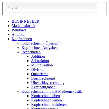
BEGINNE HIER
Mathemakustik
Windows
Android
Kopfrechnen
Kopfrechnen – Übersicht
Kopfrechnen Aufgaben
Rechenarten
Addition
Subtraktion
Multiplikation
Division
Quadrieren
Bruchrechnung
Überschlagsrechnung
Kettenaufgaben
Kopfrechentraining mit Mathemakustik
Kopfrechnen üben
Kopfrechnen lernen
Kopfrechnen trainieren
Kopfrechenspiele