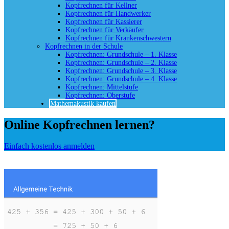
Kopfrechnen für Kellner
Kopfrechnen für Handwerker
Kopfrechnen für Kassierer
Kopfrechnen für Verkäufer
Kopfrechnen für Krankenschwestern
Kopfrechnen in der Schule
Kopfrechnen: Grundschule – 1. Klasse
Kopfrechnen: Grundschule – 2. Klasse
Kopfrechnen: Grundschule – 3. Klasse
Kopfrechnen: Grundschule – 4. Klasse
Kopfrechnen: Mittelstufe
Kopfrechnen: Oberstufe
Mathemakustik kaufen
Online Kopfrechnen lernen?
Einfach kostenlos anmelden