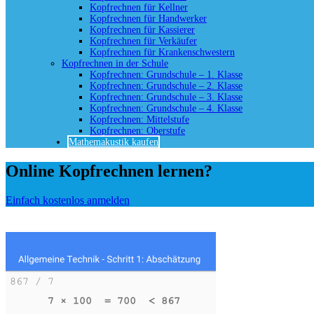
Kopfrechnen für Kellner
Kopfrechnen für Handwerker
Kopfrechnen für Kassierer
Kopfrechnen für Verkäufer
Kopfrechnen für Krankenschwestern
Kopfrechnen in der Schule
Kopfrechnen: Grundschule – 1. Klasse
Kopfrechnen: Grundschule – 2. Klasse
Kopfrechnen: Grundschule – 3. Klasse
Kopfrechnen: Grundschule – 4. Klasse
Kopfrechnen: Mittelstufe
Kopfrechnen: Oberstufe
Mathemakustik kaufen
Online Kopfrechnen lernen?
Einfach kostenlos anmelden