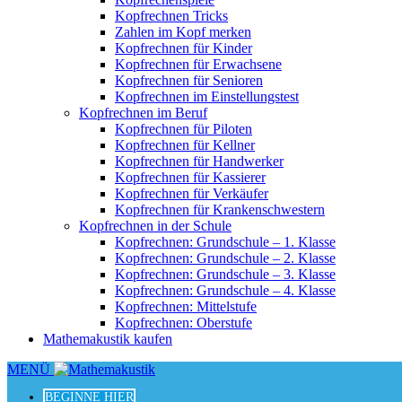
Kopfrechnen Tricks
Zahlen im Kopf merken
Kopfrechnen für Kinder
Kopfrechnen für Erwachsene
Kopfrechnen für Senioren
Kopfrechnen im Einstellungstest
Kopfrechnen im Beruf
Kopfrechnen für Piloten
Kopfrechnen für Kellner
Kopfrechnen für Handwerker
Kopfrechnen für Kassierer
Kopfrechnen für Verkäufer
Kopfrechnen für Krankenschwestern
Kopfrechnen in der Schule
Kopfrechnen: Grundschule – 1. Klasse
Kopfrechnen: Grundschule – 2. Klasse
Kopfrechnen: Grundschule – 3. Klasse
Kopfrechnen: Grundschule – 4. Klasse
Kopfrechnen: Mittelstufe
Kopfrechnen: Oberstufe
Mathemakustik kaufen
MENÜ
BEGINNE HIER