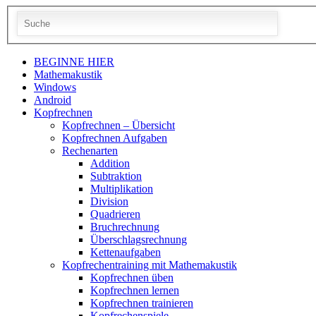
BEGINNE HIER
Mathemakustik
Windows
Android
Kopfrechnen
Kopfrechnen – Übersicht
Kopfrechnen Aufgaben
Rechenarten
Addition
Subtraktion
Multiplikation
Division
Quadrieren
Bruchrechnung
Überschlagsrechnung
Kettenaufgaben
Kopfrechentraining mit Mathemakustik
Kopfrechnen üben
Kopfrechnen lernen
Kopfrechnen trainieren
Kopfrechenspiele