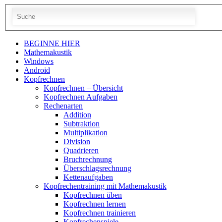
BEGINNE HIER
Mathemakustik
Windows
Android
Kopfrechnen
Kopfrechnen – Übersicht
Kopfrechnen Aufgaben
Rechenarten
Addition
Subtraktion
Multiplikation
Division
Quadrieren
Bruchrechnung
Überschlagsrechnung
Kettenaufgaben
Kopfrechentraining mit Mathemakustik
Kopfrechnen üben
Kopfrechnen lernen
Kopfrechnen trainieren
Kopfrechenspiele