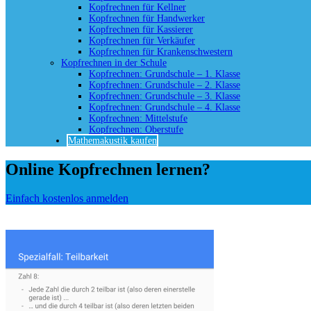
Kopfrechnen für Kellner
Kopfrechnen für Handwerker
Kopfrechnen für Kassierer
Kopfrechnen für Verkäufer
Kopfrechnen für Krankenschwestern
Kopfrechnen in der Schule
Kopfrechnen: Grundschule – 1. Klasse
Kopfrechnen: Grundschule – 2. Klasse
Kopfrechnen: Grundschule – 3. Klasse
Kopfrechnen: Grundschule – 4. Klasse
Kopfrechnen: Mittelstufe
Kopfrechnen: Oberstufe
Mathemakustik kaufen
Online Kopfrechnen lernen?
Einfach kostenlos anmelden