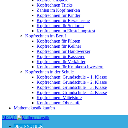
Kopfrechnen Tricks
Zahlen im Kopf merken
Kopfrechnen für Kinder
Kopfrechnen für Erwachsene
Kopfrechnen für Senioren
Kopfrechnen im Einstellungstest
Kopfrechnen im Beruf
Kopfrechnen für Piloten
Kopfrechnen für Kellner
Kopfrechnen für Handwerker
Kopfrechnen für Kassierer
Kopfrechnen für Verkäufer
Kopfrechnen für Krankenschwestern
Kopfrechnen in der Schule
Kopfrechnen: Grundschule – 1. Klasse
Kopfrechnen: Grundschule – 2. Klasse
Kopfrechnen: Grundschule – 3. Klasse
Kopfrechnen: Grundschule – 4. Klasse
Kopfrechnen: Mittelstufe
Kopfrechnen: Oberstufe
Mathemakustik kaufen
MENÜ
BEGINNE HIER