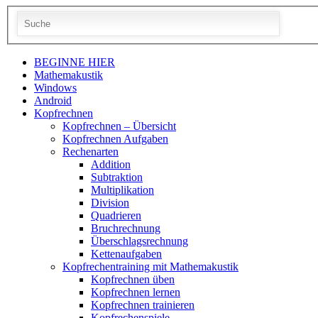
BEGINNE HIER
Mathemakustik
Windows
Android
Kopfrechnen
Kopfrechnen – Übersicht
Kopfrechnen Aufgaben
Rechenarten
Addition
Subtraktion
Multiplikation
Division
Quadrieren
Bruchrechnung
Überschlagsrechnung
Kettenaufgaben
Kopfrechentraining mit Mathemakustik
Kopfrechnen üben
Kopfrechnen lernen
Kopfrechnen trainieren
Kopfrechenspiele