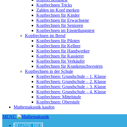
Kopfrechnen Tricks
Zahlen im Kopf merken
Kopfrechnen für Kinder
Kopfrechnen für Erwachsene
Kopfrechnen für Senioren
Kopfrechnen im Einstellungstest
Kopfrechnen im Beruf
Kopfrechnen für Piloten
Kopfrechnen für Kellner
Kopfrechnen für Handwerker
Kopfrechnen für Kassierer
Kopfrechnen für Verkäufer
Kopfrechnen für Krankenschwestern
Kopfrechnen in der Schule
Kopfrechnen: Grundschule – 1. Klasse
Kopfrechnen: Grundschule – 2. Klasse
Kopfrechnen: Grundschule – 3. Klasse
Kopfrechnen: Grundschule – 4. Klasse
Kopfrechnen: Mittelstufe
Kopfrechnen: Oberstufe
Mathemakustik kaufen
MENÜ
BEGINNE HIER