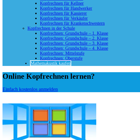
Kopfrechnen für Kellner
Kopfrechnen für Handwerker
Kopfrechnen für Kassierer
Kopfrechnen für Verkäufer
Kopfrechnen für Krankenschwestern
Kopfrechnen in der Schule
Kopfrechnen: Grundschule – 1. Klasse
Kopfrechnen: Grundschule – 2. Klasse
Kopfrechnen: Grundschule – 3. Klasse
Kopfrechnen: Grundschule – 4. Klasse
Kopfrechnen: Mittelstufe
Kopfrechnen: Oberstufe
Mathemakustik kaufen
Online Kopfrechnen lernen?
Einfach kostenlos anmelden