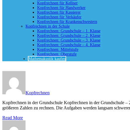
Kopfrechnen für Kellner
Kopfrechnen für Handwerker
Kopfrechnen für Kassierer
Kopfrechnen für Verkäufer
Kopfrechnen für Krankenschwestern
Kopfrechnen in der Schule
Kopfrechnen: Grundschule – 1. Klasse
Kopfrechnen: Grundschule – 2. Klasse
Kopfrechnen: Grundschule – 3. Klasse
Kopfrechnen: Grundschule – 4. Klasse
Kopfrechnen: Mittelstufe
Kopfrechnen: Oberstufe
Mathemakustik kaufen
Kopfrechnen
Kopfrechnen in der Grundschule Kopfrechnen in der Grundschule – 2. K
größeren Zahlen zu rechnen. Die Aufgaben werden langsam schwerer
Read More