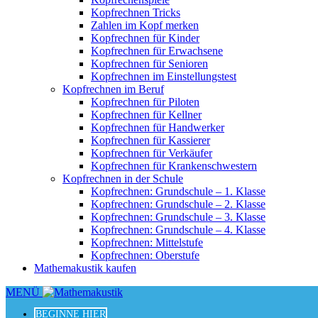
Kopfrechnen Tricks
Zahlen im Kopf merken
Kopfrechnen für Kinder
Kopfrechnen für Erwachsene
Kopfrechnen für Senioren
Kopfrechnen im Einstellungstest
Kopfrechnen im Beruf
Kopfrechnen für Piloten
Kopfrechnen für Kellner
Kopfrechnen für Handwerker
Kopfrechnen für Kassierer
Kopfrechnen für Verkäufer
Kopfrechnen für Krankenschwestern
Kopfrechnen in der Schule
Kopfrechnen: Grundschule – 1. Klasse
Kopfrechnen: Grundschule – 2. Klasse
Kopfrechnen: Grundschule – 3. Klasse
Kopfrechnen: Grundschule – 4. Klasse
Kopfrechnen: Mittelstufe
Kopfrechnen: Oberstufe
Mathemakustik kaufen
MENÜ
BEGINNE HIER