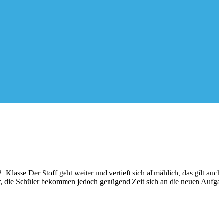
lasse Der Stoff geht weiter und vertieft sich allmählich, das gilt au
, die Schüler bekommen jedoch genügend Zeit sich an die neuen Auf