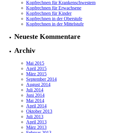
Kopfrechnen für Krankenschwestern
Kopfrechnen für Erwachsene
Kopfrechnen für Kinder
Kopfrechnen in der Oberstufe
Kopfrechnen in der Mittelstufe
Neueste Kommentare
Archiv
Mai 2015
April 2015
März 2015
September 2014
August 2014
Juli 2014
Juni 2014
Mai 2014
April 2014
Oktober 2013
Juli 2013
April 2013
März 2013
Februar 2013