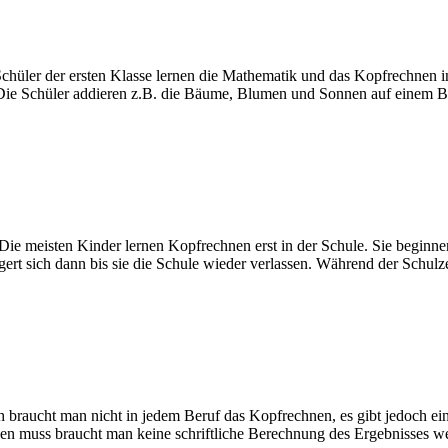
chüler der ersten Klasse lernen die Mathematik und das Kopfrechnen i
ie Schüler addieren z.B. die Bäume, Blumen und Sonnen auf einem Bil
ie meisten Kinder lernen Kopfrechnen erst in der Schule. Sie beginnen
gert sich dann bis sie die Schule wieder verlassen. Während der Schulze
raucht man nicht in jedem Beruf das Kopfrechnen, es gibt jedoch eine
en muss braucht man keine schriftliche Berechnung des Ergebnisses 