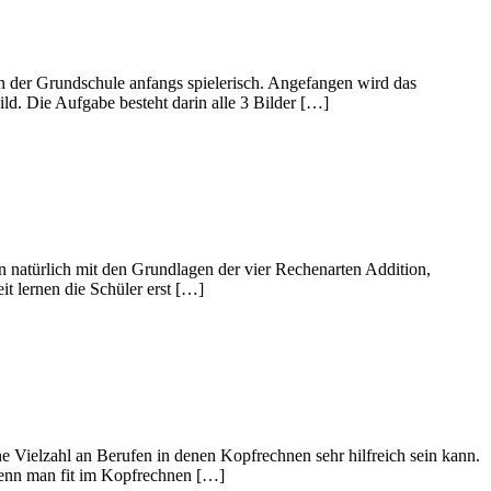
n der Grundschule anfangs spielerisch. Angefangen wird das
d. Die Aufgabe besteht darin alle 3 Bilder […]
 natürlich mit den Grundlagen der vier Rechenarten Addition,
it lernen die Schüler erst […]
 Vielzahl an Berufen in denen Kopfrechnen sehr hilfreich sein kann.
wenn man fit im Kopfrechnen […]