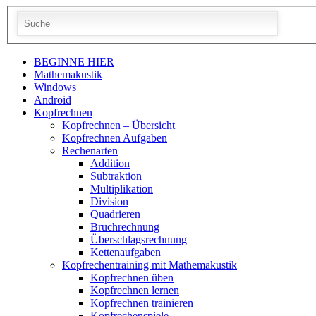
BEGINNE HIER
Mathemakustik
Windows
Android
Kopfrechnen
Kopfrechnen – Übersicht
Kopfrechnen Aufgaben
Rechenarten
Addition
Subtraktion
Multiplikation
Division
Quadrieren
Bruchrechnung
Überschlagsrechnung
Kettenaufgaben
Kopfrechentraining mit Mathemakustik
Kopfrechnen üben
Kopfrechnen lernen
Kopfrechnen trainieren
Kopfrechenspiele