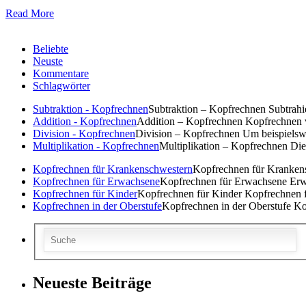
Read More
Beliebte
Neuste
Kommentare
Schlagwörter
Subtraktion - Kopfrechnen
Subtraktion – Kopfrechnen Subtrahier
Addition - Kopfrechnen
Addition – Kopfrechnen Kopfrechnen vo
Division - Kopfrechnen
Division – Kopfrechnen Um beispielswe
Multiplikation - Kopfrechnen
Multiplikation – Kopfrechnen Die M
Kopfrechnen für Krankenschwestern
Kopfrechnen für Krankens
Kopfrechnen für Erwachsene
Kopfrechnen für Erwachsene Erwach
Kopfrechnen für Kinder
Kopfrechnen für Kinder Kopfrechnen f
Kopfrechnen in der Oberstufe
Kopfrechnen in der Oberstufe Kop
Neueste Beiträge